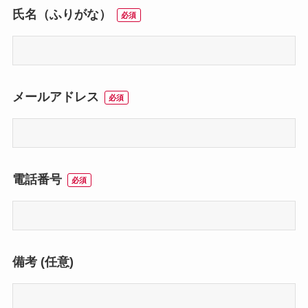
氏名（ふりがな）
必須
メールアドレス
必須
電話番号
必須
備考 (任意)