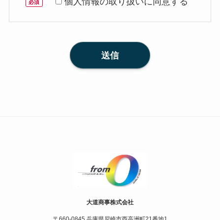
個人情報の取り扱いに同意する
必須
大道商事株式会社
〒660-0845 兵庫県尼崎市西高洲町21番地1